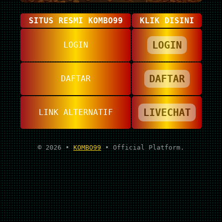
SITUS RESMI KOMBO99
KLIK DISINI
LOGIN
LOGIN
DAFTAR
DAFTAR
LIVECHAT
LINK ALTERNATIF
© 2026 •
KOMBO99
• Official Platform.